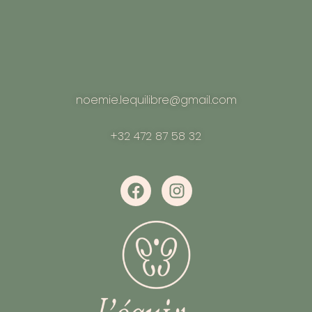
noemie.lequilibre@gmail.com
+32 472 87 58 32