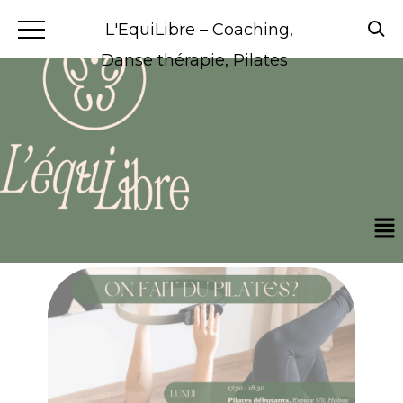
L'EquiLibre – Coaching,
Danse thérapie, Pilates