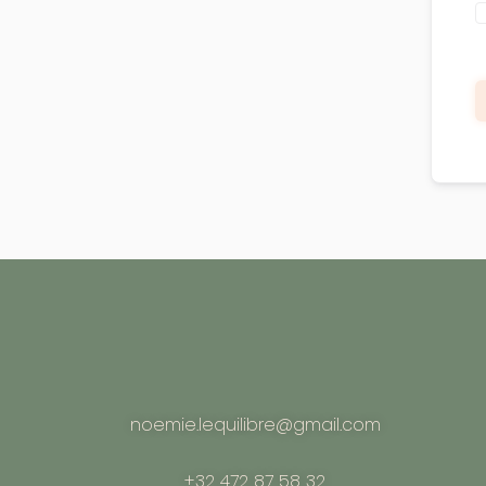
noemie.lequilibre@gmail.com
+32 472 87 58 32