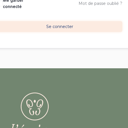
Me garder
Mot de passe oublié ?
connecté
Se connecter