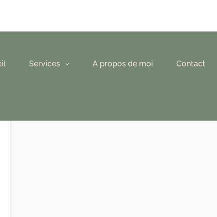
il
Services
A propos de moi
Contact