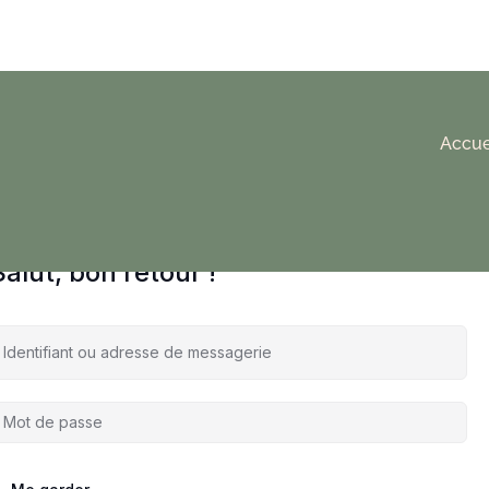
Accue
Salut, bon retour !