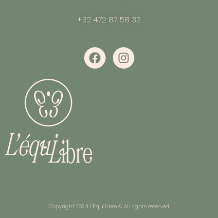
+32 472 87 58 32
Copyright 2024 L’EquiLibre © All rights reserved