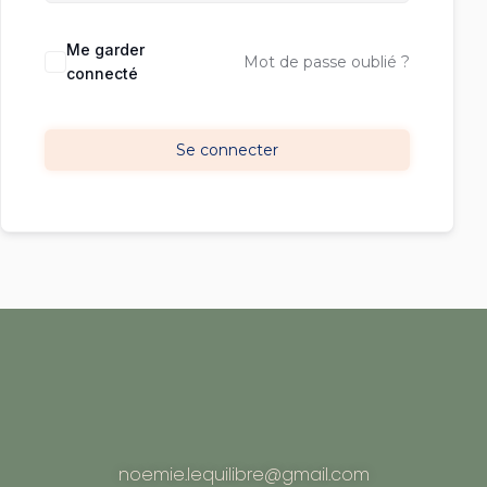
Me garder
Mot de passe oublié ?
connecté
Se connecter
noemie.lequilibre@gmail.com