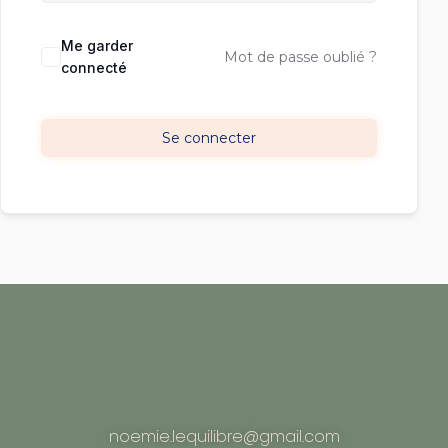
Me garder
Mot de passe oublié ?
connecté
Se connecter
noemie.lequilibre@gmail.com