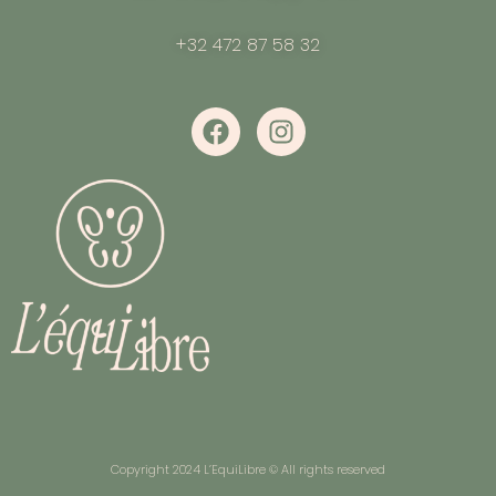
+32 472 87 58 32
Copyright 2024 L’EquiLibre © All rights reserved