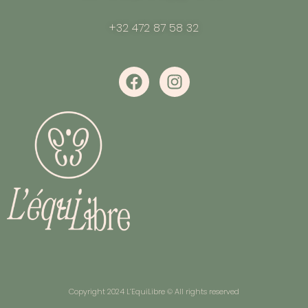
+32 472 87 58 32
Copyright 2024 L’EquiLibre © All rights reserved