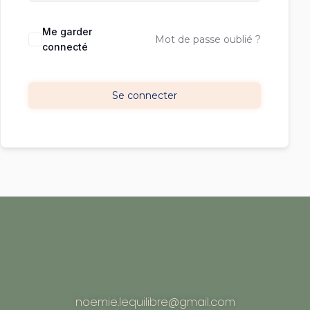
Me garder
Mot de passe oublié ?
connecté
Se connecter
noemie.lequilibre@gmail.com