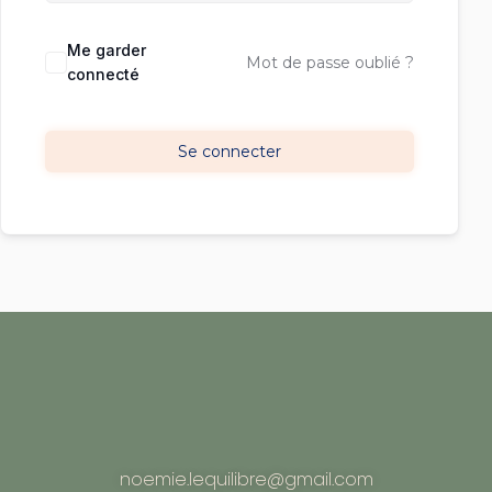
Me garder
Mot de passe oublié ?
connecté
Se connecter
noemie.lequilibre@gmail.com