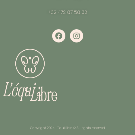
+32 472 87 58 32
Copyright 2024 L’EquiLibre © All rights reserved