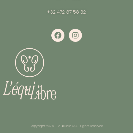
+32 472 87 58 32
Copyright 2024 L’EquiLibre © All rights reserved