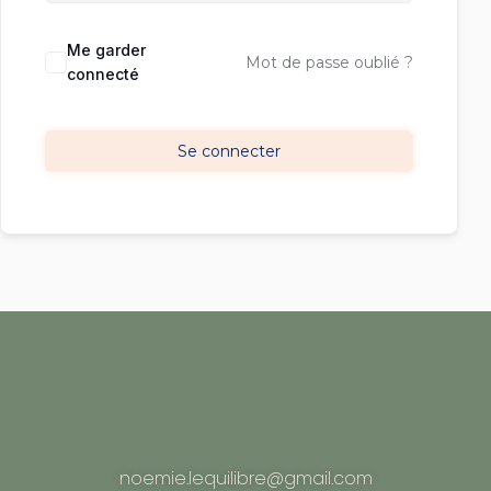
Me garder
Mot de passe oublié ?
connecté
Se connecter
noemie.lequilibre@gmail.com