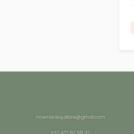
noemie.lequilibre@gmail.com
+32 472 87 58 32