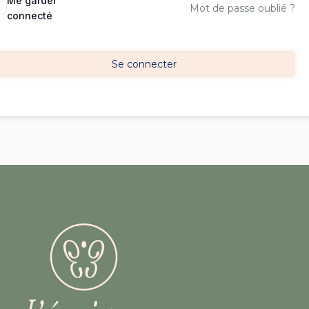
Me garder
Mot de passe oublié ?
connecté
Se connecter