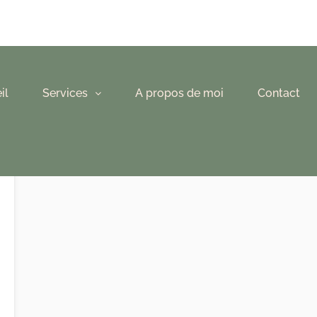
il
Services
A propos de moi
Contact