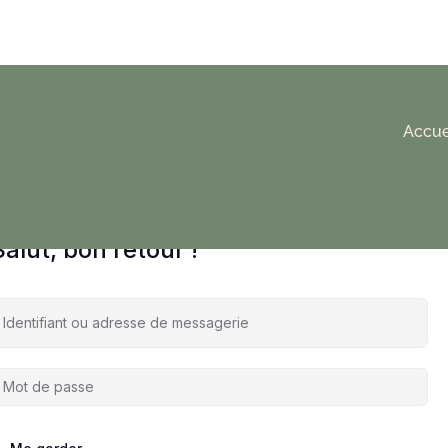
Accue
Salut, bon retour !