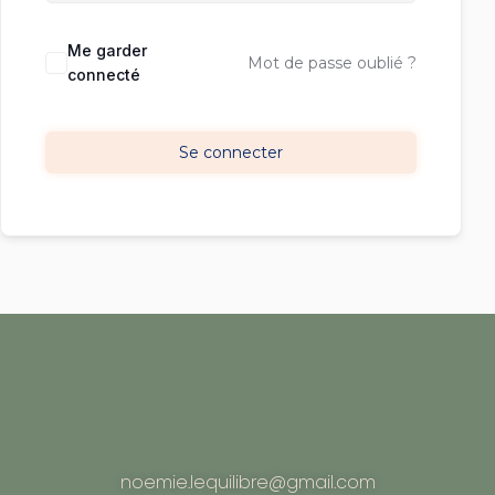
Me garder
Mot de passe oublié ?
connecté
Se connecter
noemie.lequilibre@gmail.com