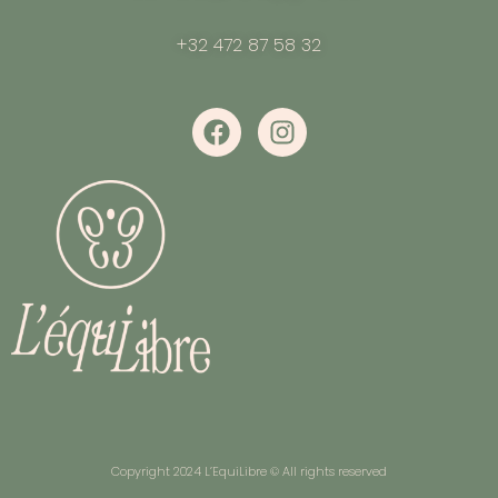
+32 472 87 58 32
Copyright 2024 L’EquiLibre © All rights reserved