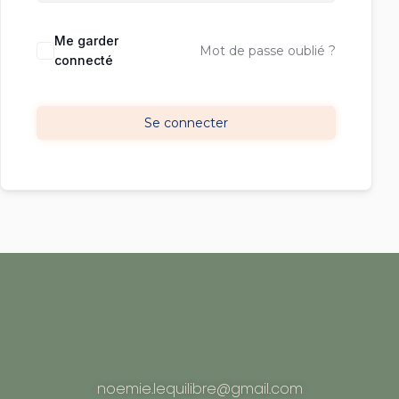
Me garder
Mot de passe oublié ?
connecté
Se connecter
noemie.lequilibre@gmail.com