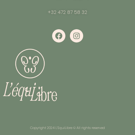
+32 472 87 58 32
Copyright 2024 L’EquiLibre © All rights reserved