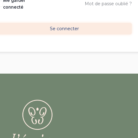
Me garder
Mot de passe oublié ?
connecté
Se connecter