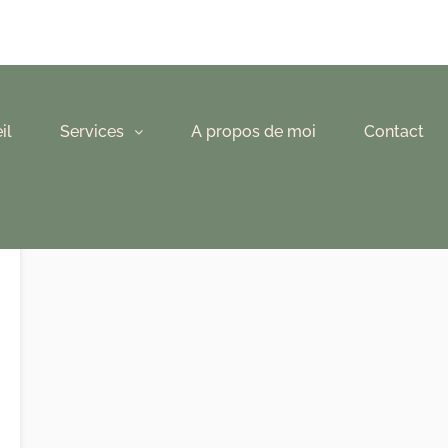
il
Services
A propos de moi
Contact