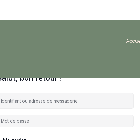
Accue
Salut, bon retour !