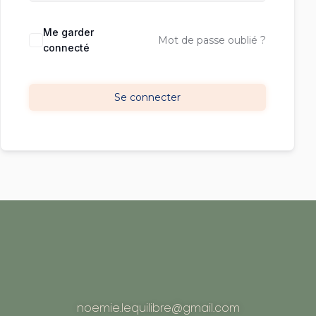
Me garder
Mot de passe oublié ?
connecté
Se connecter
noemie.lequilibre@gmail.com