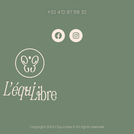
+32 472 87 58 32
Copyright 2024 L’EquiLibre © All rights reserved