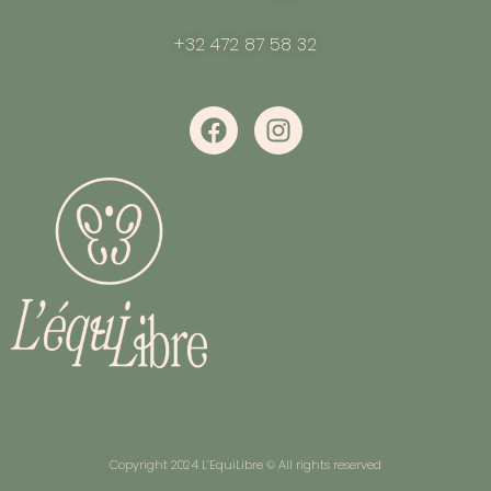
+32 472 87 58 32
Copyright 2024 L’EquiLibre © All rights reserved