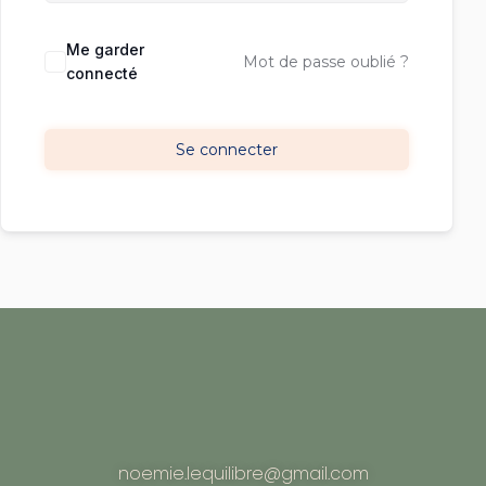
Me garder
Mot de passe oublié ?
connecté
Se connecter
noemie.lequilibre@gmail.com