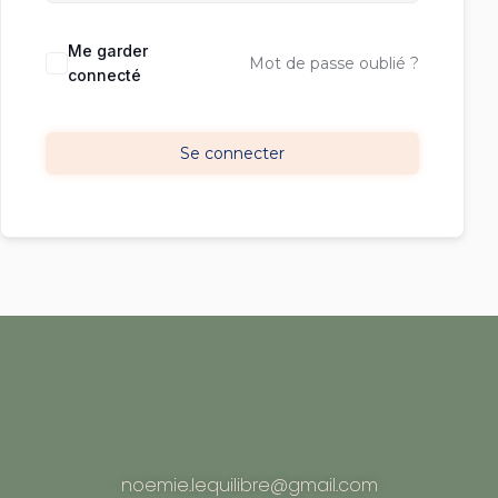
Me garder
Mot de passe oublié ?
connecté
Se connecter
noemie.lequilibre@gmail.com