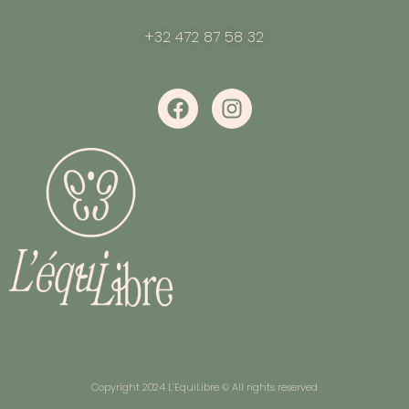
+32 472 87 58 32
Copyright 2024 L’EquiLibre © All rights reserved