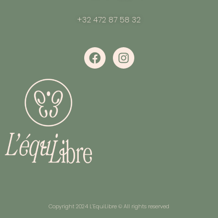
+32 472 87 58 32
Copyright 2024 L’EquiLibre © All rights reserved