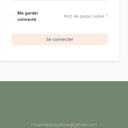
Me garder
Mot de passe oublié ?
connecté
Se connecter
noemie.lequilibre@gmail.com