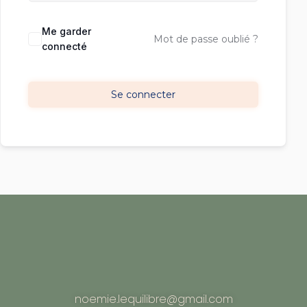
Me garder
Mot de passe oublié ?
connecté
Se connecter
noemie.lequilibre@gmail.com