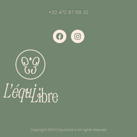
+32 472 87 58 32
Copyright 2024 L’EquiLibre © All rights reserved