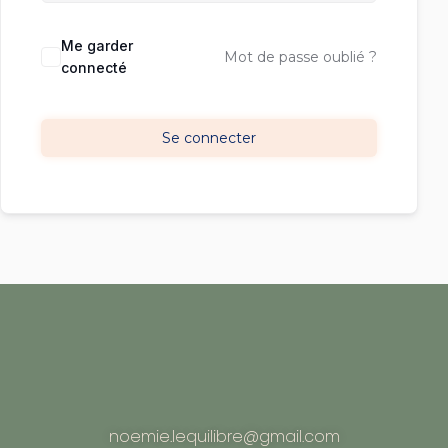
Me garder
Mot de passe oublié ?
connecté
Se connecter
noemie.lequilibre@gmail.com