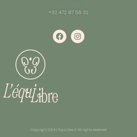
+32 472 87 58 32
Copyright 2024 L’EquiLibre © All rights reserved