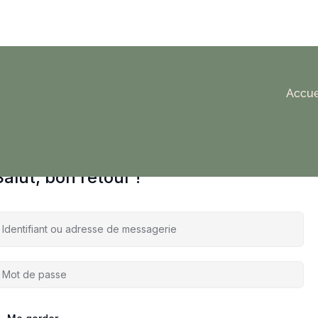
Accue
Salut, bon retour !