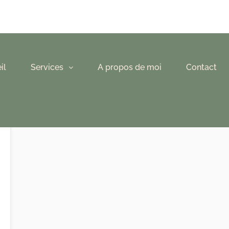
il
Services
A propos de moi
Contact