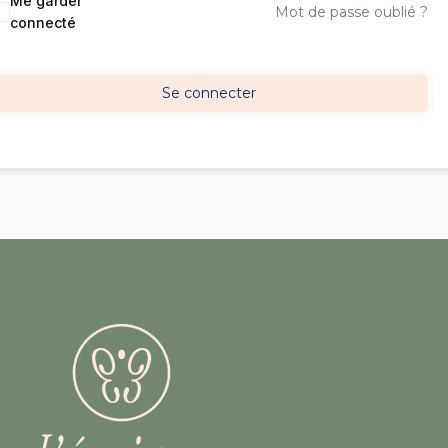
Me garder
Mot de passe oublié ?
connecté
Se connecter