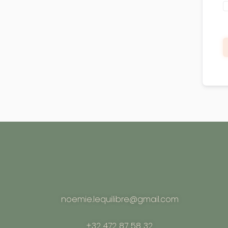
noemie.lequilibre@gmail.com
+32 472 87 58 32