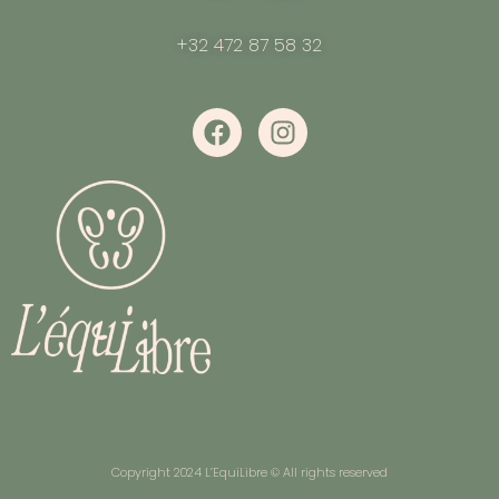
+32 472 87 58 32
Copyright 2024 L’EquiLibre © All rights reserved