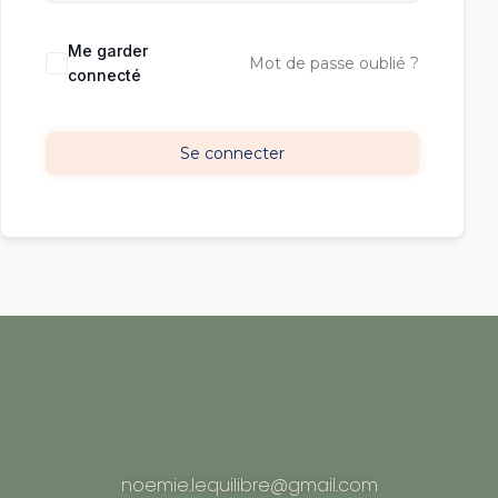
Me garder
Mot de passe oublié ?
connecté
Se connecter
noemie.lequilibre@gmail.com