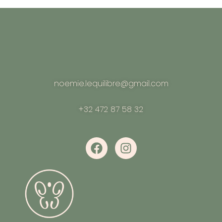
noemie.lequilibre@gmail.com
+32 472 87 58 32