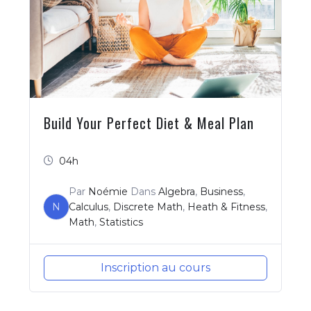
Build Your Perfect Diet & Meal Plan
04h
Par
Noémie
Dans
Algebra
,
Business
,
N
Calculus
,
Discrete Math
,
Heath & Fitness
,
Math
,
Statistics
Inscription au cours