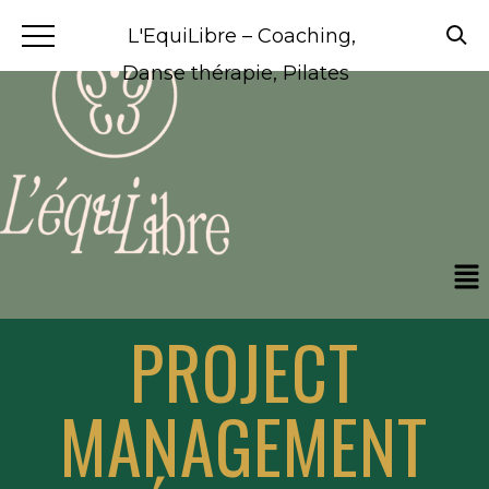
L'EquiLibre – Coaching,
Danse thérapie, Pilates
PROJECT
MANAGEMENT