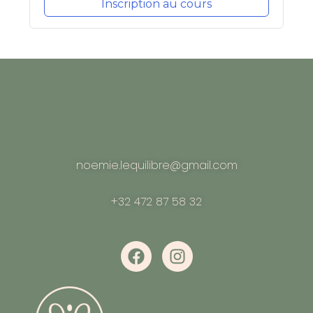
Inscription au cours
noemie.lequilibre@gmail.com
+32 472 87 58 32