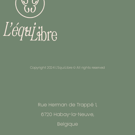
Copyright 2024 L’EquiLibre © All rights reserved
Rue Herman de Trappé 1,
6720 Habay-la-Neuve,
Belgique