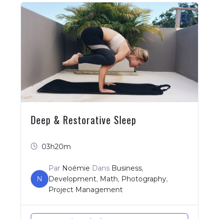
Deep & Restorative Sleep
03h20m
Par
Noémie
Dans
Business
,
N
Development
,
Math
,
Photography
,
Project Management