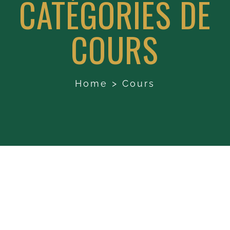
CATÉGORIES DE
COURS
Home
>
Cours