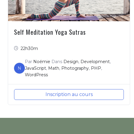
Self Meditation Yoga Sutras
22h30m
Par
Noémie
Dans
Design
,
Development
,
N
JavaScript
,
Math
,
Photography
,
PHP
,
WordPress
Inscription au cours