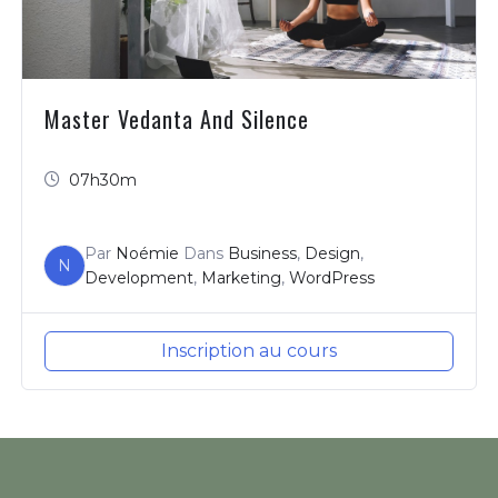
Master Vedanta And Silence
07h30m
Par
Noémie
Dans
Business
,
Design
,
N
Development
,
Marketing
,
WordPress
Inscription au cours