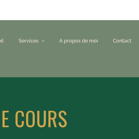
il
Services
A propos de moi
Contact
DE COURS